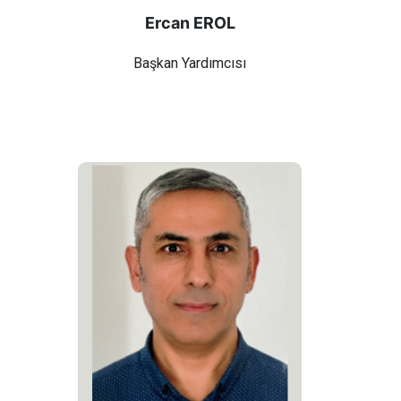
Ercan EROL
Başkan Yardımcısı