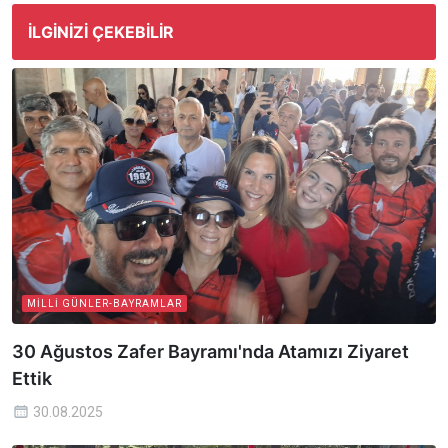
İLGINIZI ÇEKEBILIR
MILLI GÜNLER-BAYRAMLAR
30 Ağustos Zafer Bayramı'nda Atamızı Ziyaret
Ettik
30.08.2025