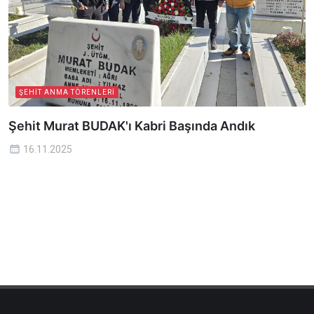
ŞEHIT ANMA TÖRENLERI
Şehit Murat BUDAK'ı Kabri Başında Andık
16.11.2025