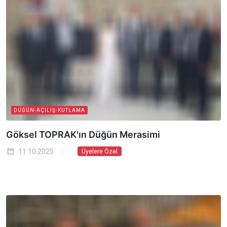
DÜĞÜN-AÇILIŞ-KUTLAMA
Göksel TOPRAK'ın Düğün Merasimi
11.10.2025
Üyelere Özel