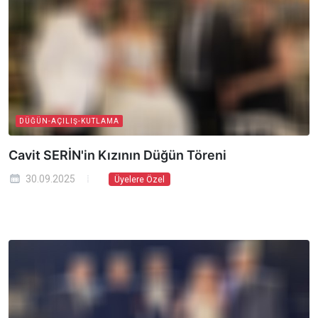
DÜĞÜN-AÇILIŞ-KUTLAMA
Cavit SERİN'in Kızının Düğün Töreni
30.09.2025
Üyelere Özel