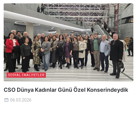
SOSYAL FAALIYETLER
CSO Dünya Kadınlar Günü Özel Konserindeydik
06.03.2026