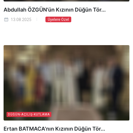
Abdullah ÖZGÜN'ün Kızının Düğün Tör...
13.08.2025
Üyelere Özel
DÜĞÜN-AÇILIŞ-KUTLAMA
Ertan BATMACA'nın Kızının Düğün Tör...