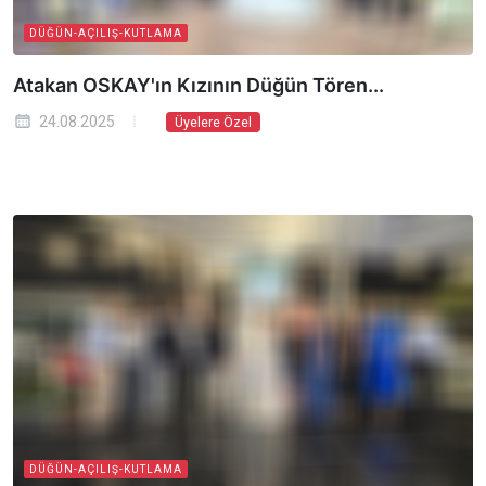
DÜĞÜN-AÇILIŞ-KUTLAMA
Atakan OSKAY'ın Kızının Düğün Tören...
24.08.2025
Üyelere Özel
DÜĞÜN-AÇILIŞ-KUTLAMA