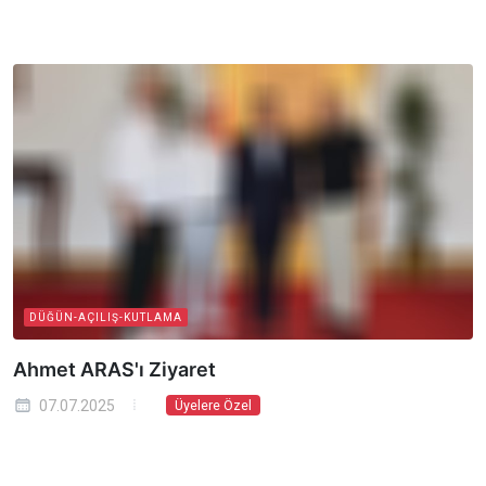
DÜĞÜN-AÇILIŞ-KUTLAMA
Ahmet ARAS'ı Ziyaret
07.07.2025
Üyelere Özel