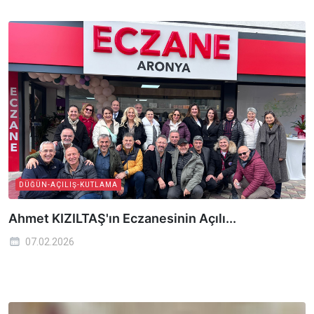
DÜĞÜN-AÇILIŞ-KUTLAMA
Ahmet KIZILTAŞ'ın Eczanesinin Açılı...
07.02.2026