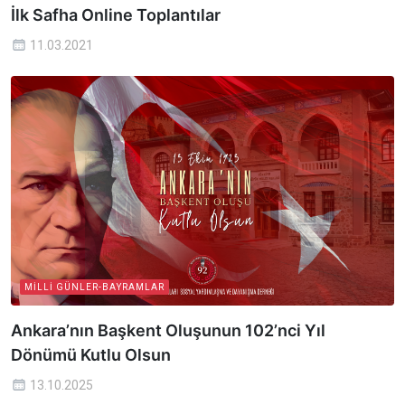
İlk Safha Online Toplantılar
11.03.2021
MILLI GÜNLER-BAYRAMLAR
Ankara’nın Başkent Oluşunun 102’nci Yıl
Dönümü Kutlu Olsun
13.10.2025