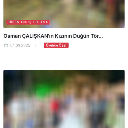
DÜĞÜN-AÇILIŞ-KUTLAMA
Osman ÇALIŞKAN'ın Kızının Düğün Tör...
04.09.2025
Üyelere Özel