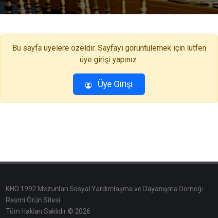
Bu sayfa üyelere özeldir. Sayfayı görüntülemek için lütfen
üye girişi yapınız.
Üye Girişi
KHO 1992 Mezunları Sosyal Yardımlaşma ve Dayanışma Derneği
Resmi Örün Sitesi
Tüm Hakları Saklıdır © 2026