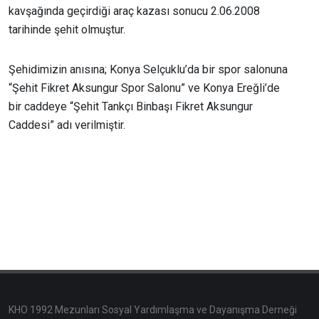
kavşağında geçirdiği araç kazası sonucu 2.06.2008
tarihinde şehit olmuştur.
Şehidimizin anısına; Konya Selçuklu’da bir spor salonuna
“Şehit Fikret Aksungur Spor Salonu” ve Konya Ereğli’de
bir caddeye “Şehit Tankçı Binbaşı Fikret Aksungur
Caddesi” adı verilmiştir.
KHO 1992 Mezunları Sosyal Yardımlaşma ve Dayanışma Derneği